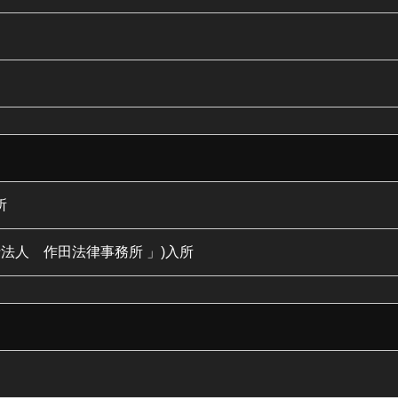
所
士法人 作田法律事務所 」)入所