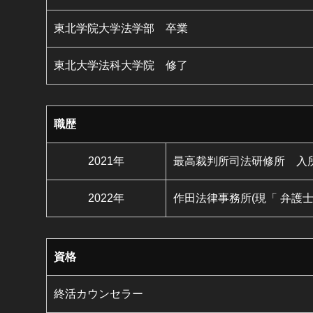
東北学院大学法学部 卒業
東北大学法科大学院 修了
職歴
2021年
最高裁判所司法研修所 入
2022年
作田法律事務所(現「 弁護
資格
終活カウンセラー