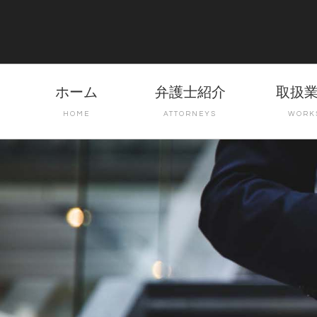
ホーム
弁護士紹介
取扱
HOME
ATTORNEYS
WORK