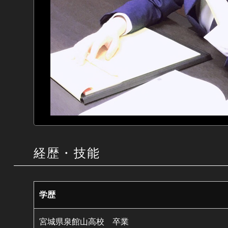
経歴・技能
学歴
宮城県泉館山高校 卒業