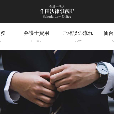
業務
弁護士費用
ご相談の流れ
仙台
S
PRICE
FLOW