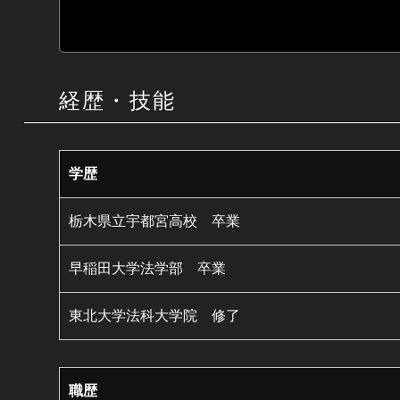
経歴・技能
学歴
栃木県立宇都宮高校 卒業
早稲田大学法学部 卒業
東北大学法科大学院 修了
職歴