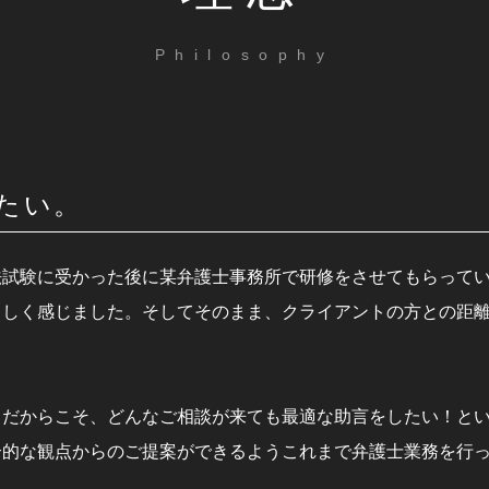
Philosophy
たい。
法試験に受かった後に某弁護士事務所で研修をさせてもらって
ましく感じました。そしてそのまま、クライアントの方との距
。だからこそ、どんなご相談が来ても最適な助言をしたい！と
合的な観点からのご提案ができるようこれまで弁護士業務を行