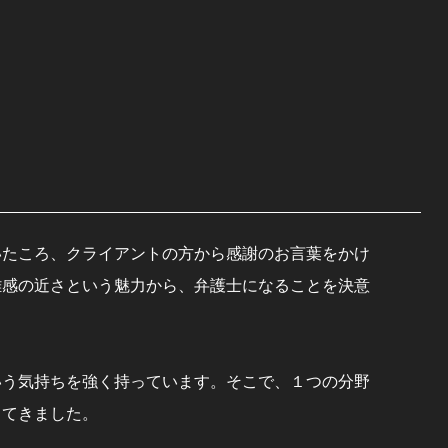
いたころ、クライアントの方から感謝のお言葉をかけ
離感の近さという魅力から、弁護士になることを決意
いう気持ちを強く持っています。そこで、１つの分野
ってきました。