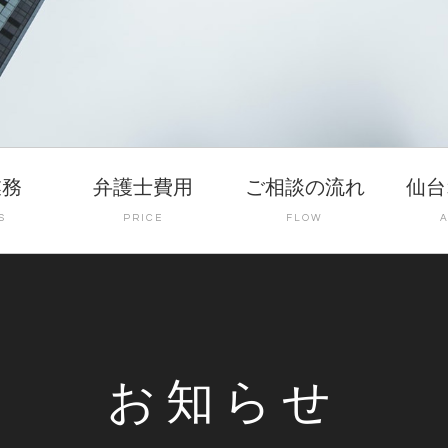
業務
弁護士費用
ご相談の流れ
仙台
S
PRICE
FLOW
お知らせ