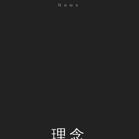
News
理念