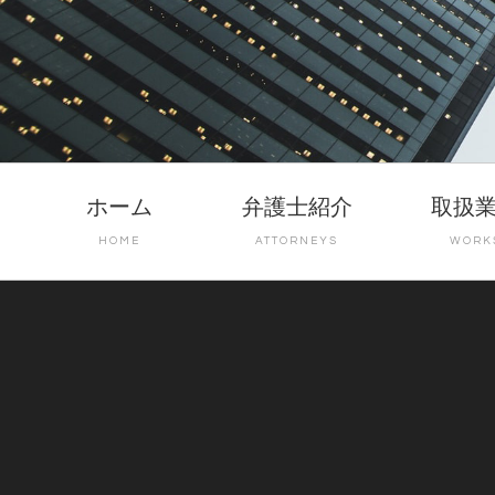
ホーム
弁護士紹介
取扱
HOME
ATTORNEYS
WORK